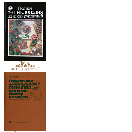
Полная
энциклопедия
женских рукоделий