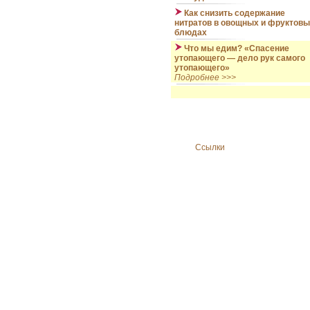
Как снизить содержание
нитратов в овощных и фруктов
блюдах
Что мы едим? «Спасение
утопающего — дело рук самого
утопающего»
Подробнее >>>
Ссылки