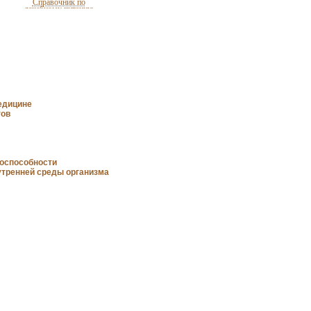
Справочник по
лечебному питанию
едицине
тов
Приложение к журналу
тоспособности
«Крестьянка»
утренней среды организма