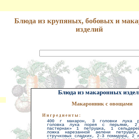
Блюда из крупяных, бобовых и мак
изделий
Блюда из макаронных изде
Макаронник с овощами
Ингредиенты:
400 г макарон, 3 головки лука р
головка лука порея с перьями, 2
пастернак» 1 петрушка, 1 сельдере
ложка нарезанной аелени петрушки
стручковых сладких, 2-3 помидора, 2 